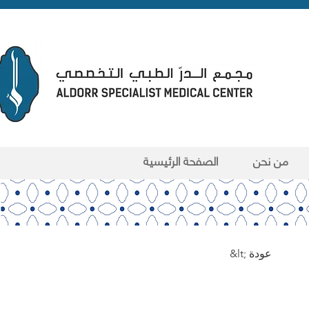
من نحن
الصفحة الرئيسية
&lt; عودة