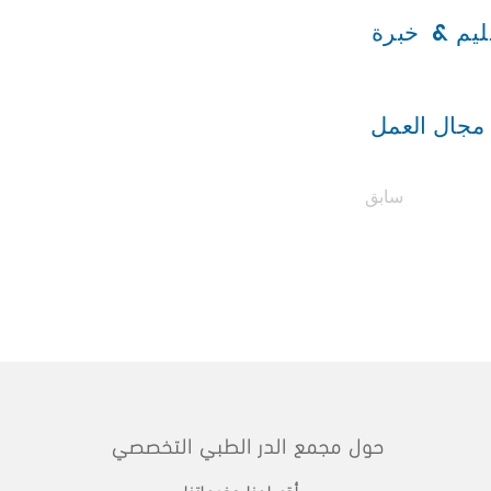
ليم &
خبرة
مجال العمل
سابق
حول مجمع الدر الطبي التخصصي
أقسامنا وخدماتنا