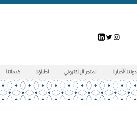
ونتنا/آخبارنا
المتجر الإلكتروني
اطباؤنا
خدماتنا