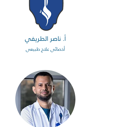
أ. ناصر الطريفي
أخصائي علاج طبيعي