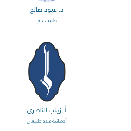
د. عبود صالح
طبيب عام
أ. زينب الناصري
أخصائية علاج طبيعي