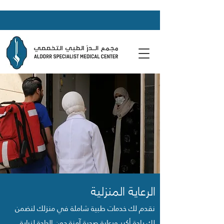
الرعاية المنزلية
نقدم لك خدمات طبية شاملة في منزلك لنضمن
لك راحة أكبر ورعاية صحية آمنة دون الحاجة لزيارة