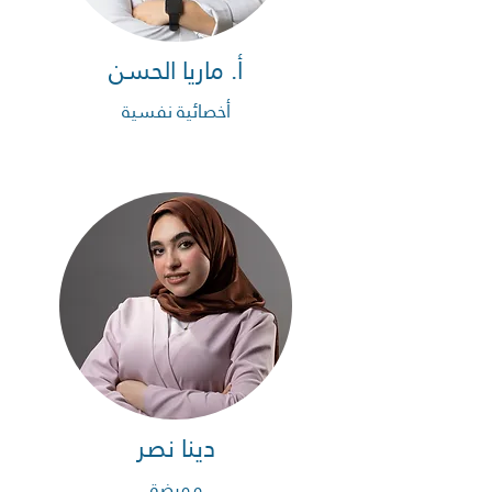
أ. ماريا الحسن
أخصائية نفسية
دينا نصر
ممرضة