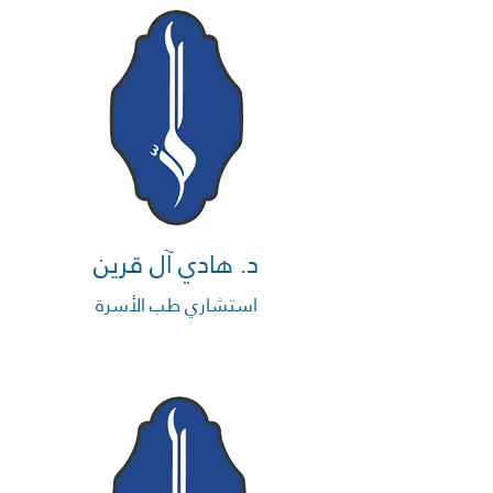
د. هادي آل قرين
استشاري طب الأسرة