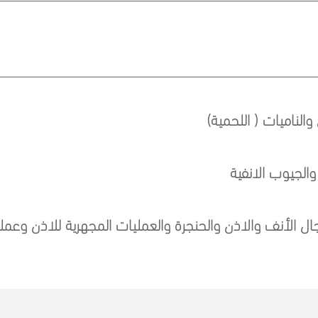
الناميات ( اللحمية)
الجيوب الانفية
ال الأنف والاذن والحنجرة والعمليات المجهرية للاذن وعمليا