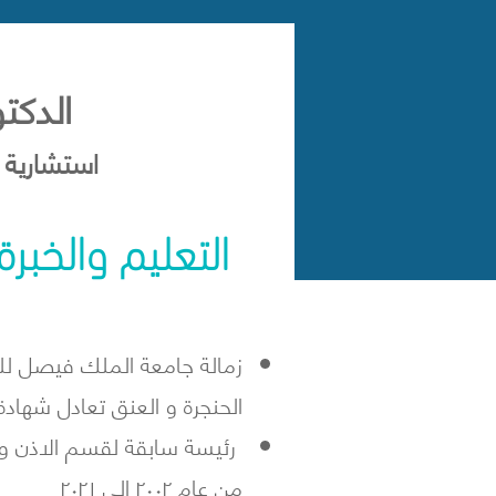
الدكت
استشارية ج
التعليم والخبرة
زمالة جامعة الملك فيصل لل
الحنجرة و العنق تعادل شهادة الدك
رئيسة سابقة لقسم الاذن و 
من عام ٢٠٠٢ الى ٢٠٢١