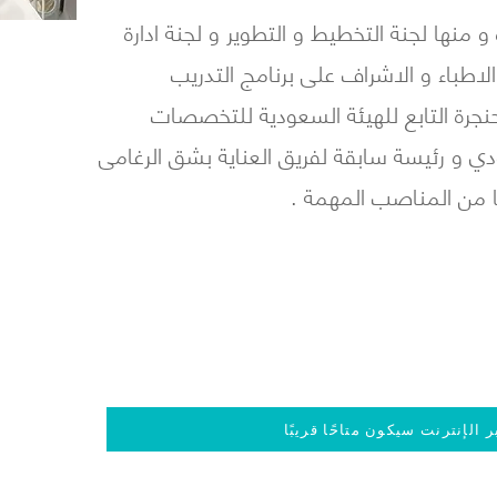
نها لجنة التخطيط و التطوير و لجنة ادارة
لاطباء و الاشراف على برنامج التدريب
جرة التابع للهيئة السعودية للتخصصات
دي و رئيسة سابقة لفريق العناية بشق الرغامى
ا من المناصب المهمة .
 الإنترنت سيكون متاحًا قريبًا