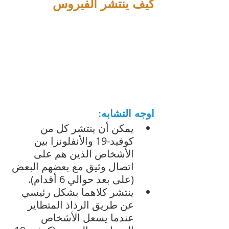
كيف ينتشر الفيروس
اوجه التشابه:
يمكن أن ينتشر كل من 
كوفيد-19 والأنفلونزا بين 
الأشخاص الذين هم على 
اتصال وثيق مع بعضهم البعض 
(على بعد حوالي 6 أقدام). 
ينتشر كلاهما بشكل رئيسي 
عن طريق الرذاذ المتطاير 
عندما يسعل الأشخاص 