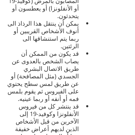
المصابون بالمرض (كوفيد-19 
أو الأنفلونزا) أو يعطسون أو 
يتحدثون. 
يمكن أن ينتقل هذا الرذاذ الى 
أنوف الأشخاص القريبين أو 
ربما يتم استنشاقها الى 
الرئتين. 
قد يكون من الممكن أن 
يصاب الشخص بالعدوى عن 
طريق الاتصال البشري 
الجسدي (مثل المصافحة) أو 
عن طريق لمس سطح يحتوي 
على الفيروس ثم يقوم بلمس 
فمه أو أنفه أو ربما عينيه.
قد ينتشر كل من فيروس 
الأنفلونزا وكوفيد-19 إلى 
الآخرين من قبل الأشخاص 
الذين لديهم أعراض خفيفة 