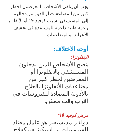
يجب أن يتلقى الأشخاص المعرضون لخطر 
كبير من المضاعفات أو الذين تم إدخالهم 
إلى المستشفى بسبب كوفيد-19 أو الأنفلونزا 
رعاية طبية داعمة للمساعدة في تخفيف 
الأعراض والمضاعفات.
أوجه الاختلاف:
الإنفلونزا:
نصح الأشخاص الذين يدخلون 
ي
المستشفى بالأنفلونزا أو 
المعرضين لخطر كبير من 
مضاعفات الأنفلونزا بالعلاج 
بالأدوية المضادة للفيروسات في 
أقرب وقت ممكن.
مرض كوفيد 19: 
دواء ريمديسيفير هو عامل مضاد 
للفيروسات تم استكشافه كعلاج 